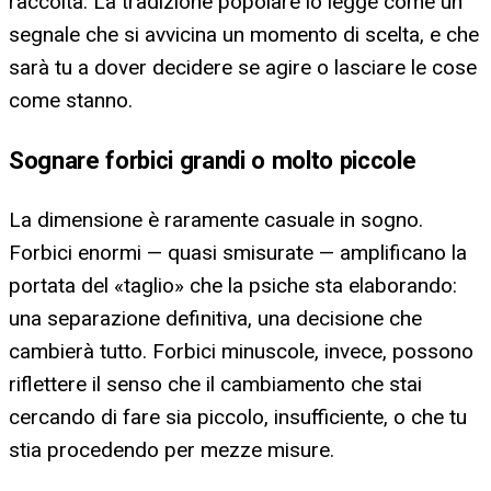
raccolta. La tradizione popolare lo legge come un
segnale che si avvicina un momento di scelta, e che
sarà tu a dover decidere se agire o lasciare le cose
come stanno.
Sognare forbici grandi o molto piccole
La dimensione è raramente casuale in sogno.
Forbici enormi — quasi smisurate — amplificano la
portata del «taglio» che la psiche sta elaborando:
una separazione definitiva, una decisione che
cambierà tutto. Forbici minuscole, invece, possono
riflettere il senso che il cambiamento che stai
cercando di fare sia piccolo, insufficiente, o che tu
stia procedendo per mezze misure.