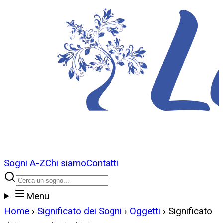
Sogni A-Z
Chi siamo
Contatti
Menu
Home
›
Significato dei Sogni
›
Oggetti
›
Significato