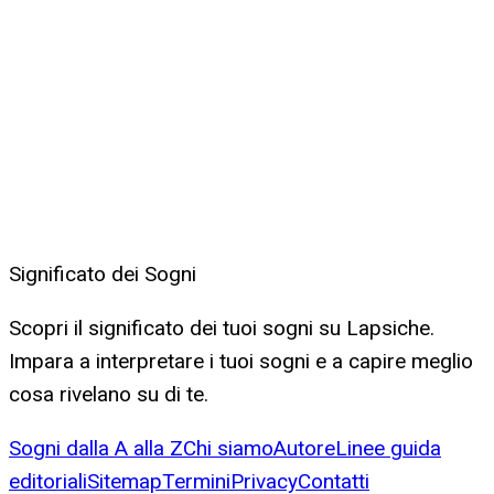
Significato dei Sogni
Scopri il significato dei tuoi sogni su Lapsiche.
Impara a interpretare i tuoi sogni e a capire meglio
cosa rivelano su di te.
Sogni dalla A alla Z
Chi siamo
Autore
Linee guida
editoriali
Sitemap
Termini
Privacy
Contatti