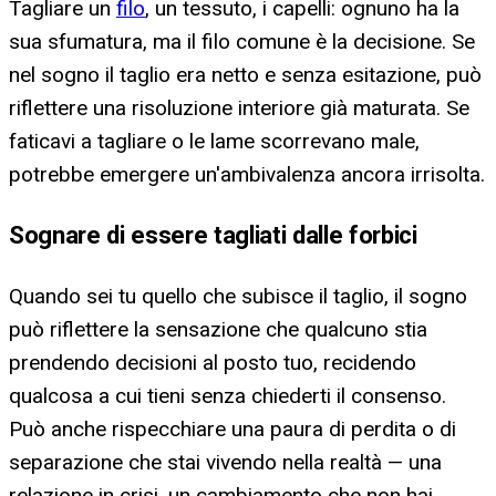
Tagliare un
filo
, un tessuto, i capelli: ognuno ha la
sua sfumatura, ma il filo comune è la decisione. Se
nel sogno il taglio era netto e senza esitazione, può
riflettere una risoluzione interiore già maturata. Se
faticavi a tagliare o le lame scorrevano male,
potrebbe emergere un'ambivalenza ancora irrisolta.
Sognare di essere tagliati dalle forbici
Quando sei tu quello che subisce il taglio, il sogno
può riflettere la sensazione che qualcuno stia
prendendo decisioni al posto tuo, recidendo
qualcosa a cui tieni senza chiederti il consenso.
Può anche rispecchiare una paura di perdita o di
separazione che stai vivendo nella realtà — una
relazione in crisi, un cambiamento che non hai