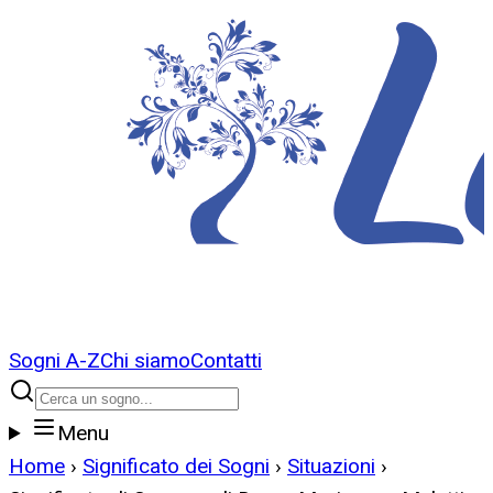
Sogni A-Z
Chi siamo
Contatti
Menu
Home
›
Significato dei Sogni
›
Situazioni
›