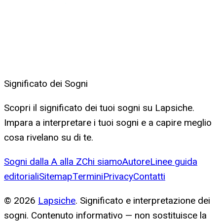
Significato dei Sogni
Scopri il significato dei tuoi sogni su Lapsiche.
Impara a interpretare i tuoi sogni e a capire meglio
cosa rivelano su di te.
Sogni dalla A alla Z
Chi siamo
Autore
Linee guida
editoriali
Sitemap
Termini
Privacy
Contatti
©
2026
Lapsiche
. Significato e interpretazione dei
sogni. Contenuto informativo — non sostituisce la