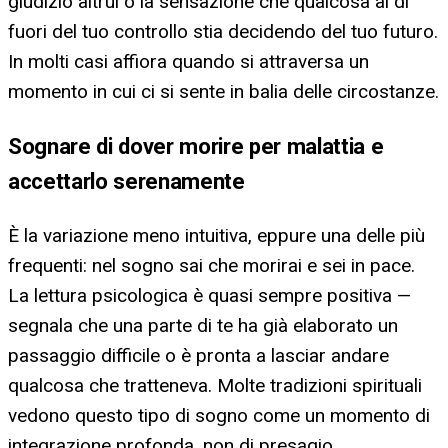
giudizio altrui o la sensazione che qualcosa al di
fuori del tuo controllo stia decidendo del tuo futuro.
In molti casi affiora quando si attraversa un
momento in cui ci si sente in balia delle circostanze.
Sognare di dover morire per malattia e
accettarlo serenamente
È la variazione meno intuitiva, eppure una delle più
frequenti: nel sogno sai che morirai e sei in pace.
La lettura psicologica è quasi sempre positiva —
segnala che una parte di te ha già elaborato un
passaggio difficile o è pronta a lasciar andare
qualcosa che tratteneva. Molte tradizioni spirituali
vedono questo tipo di sogno come un momento di
integrazione profonda, non di presagio.