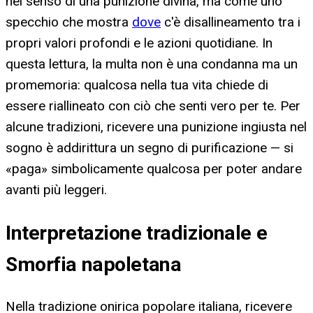
nel senso di una punizione divina, ma come uno
specchio che mostra
dove
c'è disallineamento tra i
propri valori profondi e le azioni quotidiane. In
questa lettura, la multa non è una condanna ma un
promemoria: qualcosa nella tua vita chiede di
essere riallineato con ciò che senti vero per te. Per
alcune tradizioni, ricevere una punizione ingiusta nel
sogno è addirittura un segno di purificazione — si
«paga» simbolicamente qualcosa per poter andare
avanti più leggeri.
Interpretazione tradizionale e
Smorfia napoletana
Nella tradizione onirica popolare italiana, ricevere