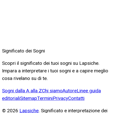
Significato dei Sogni
Scopri il significato dei tuoi sogni su Lapsiche.
Impara a interpretare i tuoi sogni e a capire meglio
cosa rivelano su di te.
Sogni dalla A alla Z
Chi siamo
Autore
Linee guida
editoriali
Sitemap
Termini
Privacy
Contatti
©
2026
Lapsiche
. Significato e interpretazione dei