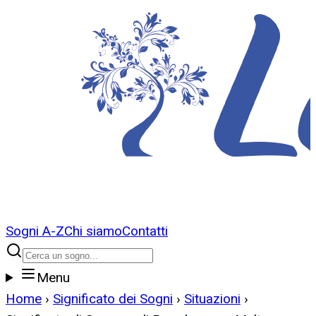
Sogni A-Z
Chi siamo
Contatti
Menu
Home
›
Significato dei Sogni
›
Situazioni
›