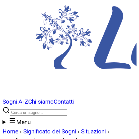
Sogni A-Z
Chi siamo
Contatti
Menu
Home
›
Significato dei Sogni
›
Situazioni
›