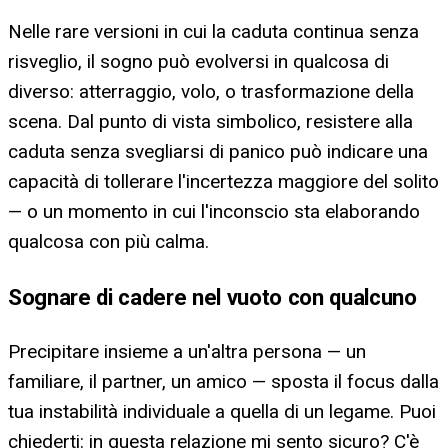
Nelle rare versioni in cui la caduta continua senza
risveglio, il sogno può evolversi in qualcosa di
diverso: atterraggio, volo, o trasformazione della
scena. Dal punto di vista simbolico, resistere alla
caduta senza svegliarsi di panico può indicare una
capacità di tollerare l'incertezza maggiore del solito
— o un momento in cui l'inconscio sta elaborando
qualcosa con più calma.
Sognare di cadere nel vuoto con qualcuno
Precipitare insieme a un'altra persona — un
familiare, il partner, un amico — sposta il focus dalla
tua instabilità individuale a quella di un legame. Puoi
chiederti: in questa relazione mi sento sicuro? C'è