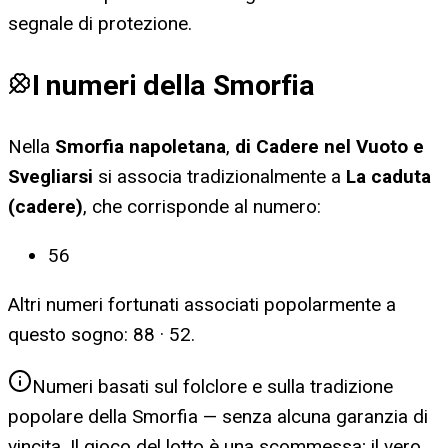
segnale di protezione.
I numeri della Smorfia
Nella
Smorfia napoletana
,
di Cadere nel Vuoto e
Svegliarsi
si associa tradizionalmente a
La caduta
(cadere)
, che corrisponde al numero:
56
Altri numeri fortunati associati popolarmente a
questo sogno:
88 · 52
.
Numeri basati sul folclore e sulla tradizione
popolare della Smorfia — senza alcuna garanzia di
vincita. Il gioco del lotto è una scommessa; il vero