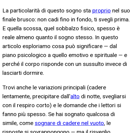
La particolarità di questo sogno sta
proprio
nel suo
finale brusco: non cadi fino in fondo, ti svegli prima.
E quella scossa, quel sobbalzo fisico, spesso è
reale almeno quanto il sogno stesso. In questo
articolo esploriamo cosa può significare — dal
piano psicologico a quello emotivo e spirituale — e
perché il corpo risponde con un sussulto invece di
lasciarti dormire.
Trovi anche le variazioni principali (cadere
lentamente, precipitare dall'
alto
di notte, svegliarsi
con il respiro corto) e le domande che i lettori si
fanno più spesso. Se hai sognato qualcosa di
simile, come
sognare di cadere nel vuoto
, le
risposte si sovrappongono — ma il risveglio