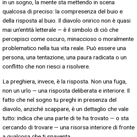
in un sogno, la mente sta mettendo in scena
qualcosa di preciso: la compresenza del buio e
della risposta al buio. Il diavolo onirico non è quasi
mai un'entità letterale — è il simbolo di ciò che
percepisci come oscuro, minaccioso o moralmente
problematico nella tua vita reale. Può essere una
persona, una tentazione, una paura radicata o un
conflitto che non riesci a risolvere.
La preghiera, invece, è la risposta. Non una fuga,
non un urlo — una risposta deliberata e interiore. Il
fatto che nel sogno tu preghi in presenza del
diavolo, anziché scappare, è un dettaglio che vale
tutto: indica che una parte di te ha trovato — o sta
cercando di trovare — una risorsa interiore di fronte
a qualcosa che ti spaventa.