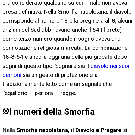
era considerato qualcuno su cui il male non aveva
presa definitiva. Nella Smorfia napoletana, il diavolo
corrisponde al numero 18 e la preghiera all'8; alcuni
anziani del Sud abbinavano anche il 64 (il prete)
come terzo numero quando il sogno aveva una
connotazione religiosa marcata. La combinazione
18-8-64 è ancora oggi una delle più giocate dopo
sogni di questo tipo. Sognare sia il
diavolo nei suoi
demoni
sia un gesto di protezione era
tradizionalmente letto come un segnale che
l'equilibrio — per ora — regge.
I numeri della Smorfia
Nella
Smorfia napoletana
,
il Diavolo e Pregare
si