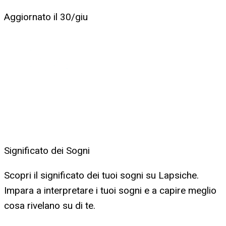
Aggiornato il
30/giu
Significato dei Sogni
Scopri il significato dei tuoi sogni su Lapsiche.
Impara a interpretare i tuoi sogni e a capire meglio
cosa rivelano su di te.