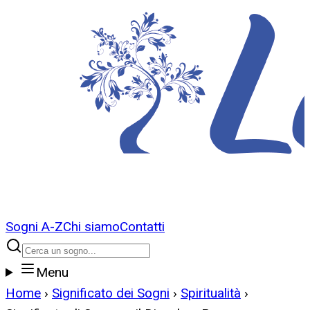
Sogni A-Z
Chi siamo
Contatti
Menu
Home
›
Significato dei Sogni
›
Spiritualità
›