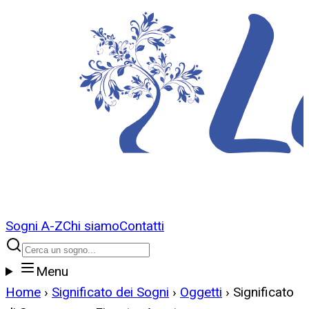
Sogni A-Z
Chi siamo
Contatti
Menu
Home
›
Significato dei Sogni
›
Oggetti
›
Significato