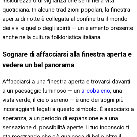
insicurezza o di vigilanza che senti nella vita
quotidiana. In alcune tradizioni popolari, la finestra
aperta di notte è collegata al confine tra il mondo
dei vivi e quello degli spiriti — un elemento presente
anche nella cultura folkloristica italiana.
Sognare di affacciarsi alla finestra aperta e
vedere un bel panorama
Affacciarsi a una finestra aperta e trovarsi davanti
a un paesaggio luminoso — un
arcobaleno
, una
vista verde, il cielo sereno — è uno dei sogni più
incoraggianti legati a questo simbolo. È associato a
speranza, a un periodo di espansione e a una
sensazione di possibilità aperte. Il tuo inconscio ti
sta mostrando che c'è qualcosa di bello oltre il