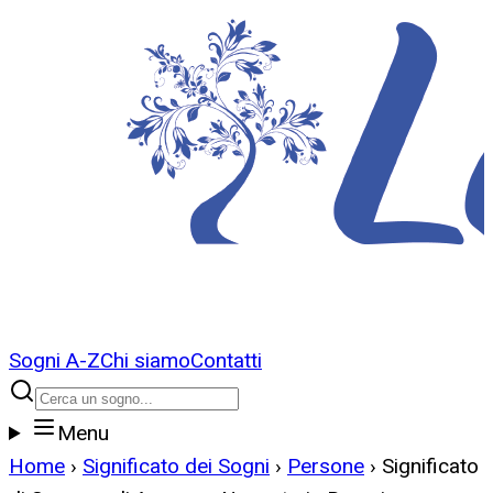
Sogni A-Z
Chi siamo
Contatti
Menu
Home
›
Significato dei Sogni
›
Persone
›
Significato