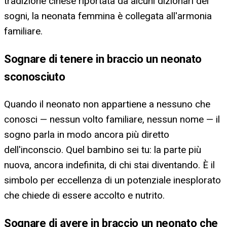
tradizione cinese riportata da alcuni dizionari dei
sogni, la neonata femmina è collegata all'armonia
familiare.
Sognare di tenere in braccio un neonato
sconosciuto
Quando il neonato non appartiene a nessuno che
conosci — nessun volto familiare, nessun nome — il
sogno parla in modo ancora più diretto
dell'inconscio. Quel bambino sei tu: la parte più
nuova, ancora indefinita, di chi stai diventando. È il
simbolo per eccellenza di un potenziale inesplorato
che chiede di essere accolto e nutrito.
Sognare di avere in braccio un neonato che