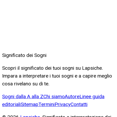
Significato dei Sogni
Scopri il significato dei tuoi sogni su Lapsiche.
Impara a interpretare i tuoi sogni e a capire meglio
cosa rivelano su di te.
Sogni dalla A alla Z
Chi siamo
Autore
Linee guida
editoriali
Sitemap
Termini
Privacy
Contatti