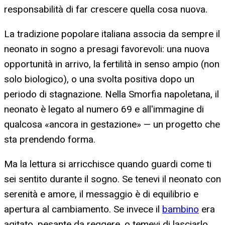
responsabilità di far crescere quella cosa nuova.
La tradizione popolare italiana associa da sempre il
neonato in sogno a presagi favorevoli: una nuova
opportunità in arrivo, la fertilità in senso ampio (non
solo biologico), o una svolta positiva dopo un
periodo di stagnazione. Nella Smorfia napoletana, il
neonato è legato al numero 69 e all'immagine di
qualcosa «ancora in gestazione» — un progetto che
sta prendendo forma.
Ma la lettura si arricchisce quando guardi come ti
sei sentito durante il sogno. Se tenevi il neonato con
serenità e amore, il messaggio è di equilibrio e
apertura al cambiamento. Se invece il
bambino
era
agitato, pesante da reggere, o temevi di lasciarlo