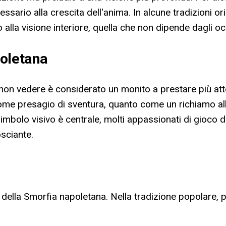
sario alla crescita dell'anima. In alcune tradizioni or
lla visione interiore, quella che non dipende dagli oc
poletana
i non vedere è considerato un monito a prestare più att
ome presagio di sventura, quanto come un richiamo all
il simbolo visivo è centrale, molti appassionati di gioco 
sciante.
ella Smorfia napoletana. Nella tradizione popolare, p