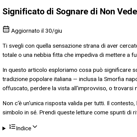
Significato di Sognare di Non Ved
Aggiornato il
30/giu
Ti svegli con quella sensazione strana di aver cercato
totale o una nebbia fitta che impediva di mettere a fu
In questo articolo esploriamo cosa può significare sog
tradizione popolare italiana — inclusa la Smorfia nap
offuscato, perdere la vista all'improvviso, o trovarsi
Non c'è un'unica risposta valida per tutti. Il contest
simbolo in sé. Prendi queste letture come spunti di r
Indice