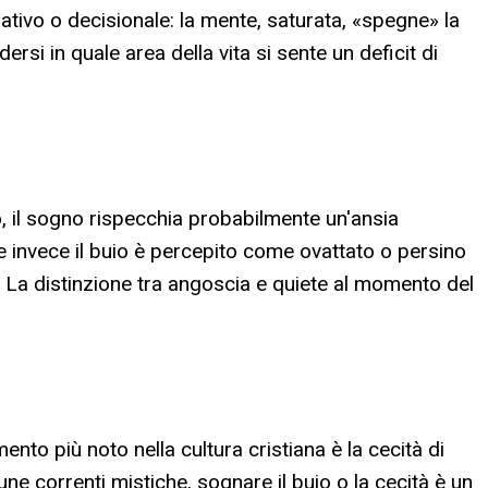
vo o decisionale: la mente, saturata, «spegne» la
rsi in quale area della vita si sente un deficit di
, il sogno rispecchia probabilmente un'ansia
 Se invece il buio è percepito come ovattato o persino
ti. La distinzione tra angoscia e quiete al momento del
mento più noto nella cultura cristiana è la cecità di
e correnti mistiche, sognare il buio o la cecità è un