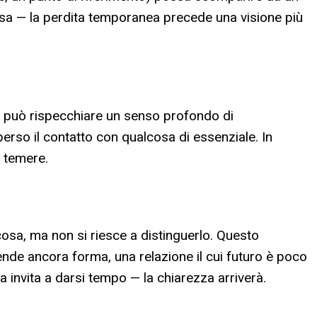
lcosa — la perdita temporanea precede una visione più
nte può rispecchiare un senso profondo di
 perso il contatto con qualcosa di essenziale. In
a temere.
cosa, ma non si riesce a distinguerlo. Questo
nde ancora forma, una relazione il cui futuro è poco
 invita a darsi tempo — la chiarezza arriverà.