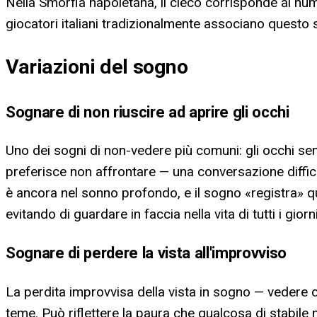
Nella Smorfia napoletana, il cieco corrisponde al num
giocatori italiani tradizionalmente associano questo
Variazioni del sogno
Sognare di non riuscire ad aprire gli occhi
Uno dei sogni di non-vedere più comuni: gli occhi se
preferisce non affrontare — una conversazione diffici
è ancora nel sonno profondo, e il sogno «registra» q
evitando di guardare in faccia nella vita di tutti i gio
Sognare di perdere la vista all'improvviso
La perdita improvvisa della vista in sogno — vedere c
teme. Può riflettere la paura che qualcosa di stabile