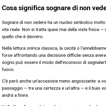
Cosa significa
sognare di non ved
Sognare di non vedere ha un nucleo simbolico molto pr
vita reale. Non si tratta quasi mai della vista fisica 
quello che è davvero.
Nella lettura onirica classica, la cecità o l'annebbi
forse affrontando una decisione difficile senza avere
sogno può essere il modo dell'inconscio di segnalar
fuoco.
C'è però anche un'accezione meno angosciante: a volt
passaggio — tra una certezza e un'altra — e il buio 
andrà a finire.