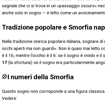
segnale che ci si trova in un «passaggio oscuro» neces
anche solo in sogno — è letto come un avvicinamento a
Tradizione popolare e Smorfia na
Nella tradizione onirica popolare italiana, sognare d
occhi aperti ma non guardi». Non è quasi mai letto c
è il 16, mentre l'occhio è il 6: se il sogno è vivido e 
17
(la sfortuna) se il sogno era particolarmente ango
I numeri della Smorfia
Questo sogno non corrisponde a una figura classica d
Vedere
: