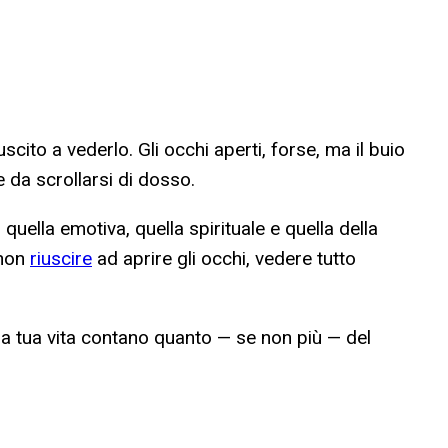
ito a vederlo. Gli occhi aperti, forse, ma il buio
e da scrollarsi di dosso.
uella emotiva, quella spirituale e quella della
 non
riuscire
ad aprire gli occhi, vedere tutto
lla tua vita contano quanto — se non più — del