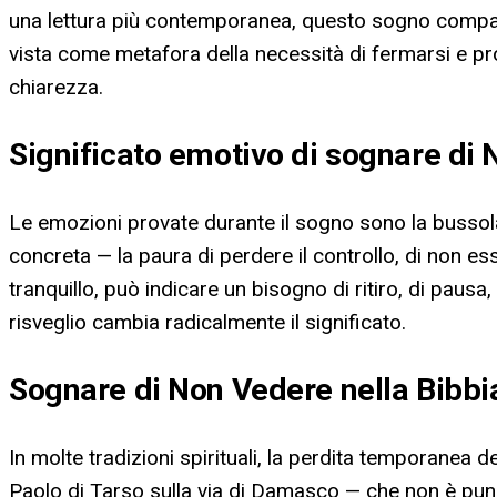
una lettura più contemporanea, questo sogno compare
vista come metafora della necessità di fermarsi e proc
chiarezza.
Significato emotivo di sognare di
Le emozioni provate durante il sogno sono la bussola
concreta — la paura di perdere il controllo, di non ess
tranquillo, può indicare un bisogno di ritiro, di paus
risveglio cambia radicalmente il significato.
Sognare di Non Vedere nella Bibbi
In molte tradizioni spirituali, la perdita temporanea de
Paolo di Tarso sulla via di Damasco — che non è puniz