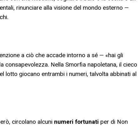
ientali, rinunciare alla visione del mondo esterno —
chi.
enzione a ciò che accade intorno a sé — «hai gli
a consapevolezza. Nella Smorfia napoletana, il cieco
del lotto giocano entrambi i numeri, talvolta abbinati al
erò, circolano alcuni
numeri fortunati
per
di Non