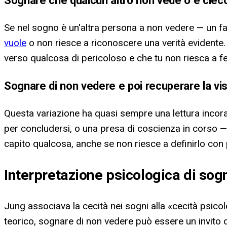
Se nel sogno è un'altra persona a non vedere — un fa
vuole
o non riesce a riconoscere una verità evidente
verso qualcosa di pericoloso e che tu non riesca a f
Sognare di non vedere e poi recuperare la vi
Questa variazione ha quasi sempre una lettura incora
per concludersi, o una presa di coscienza in corso —
capito qualcosa, anche se non riesce a definirlo con 
Interpretazione psicologica di so
Jung associava la cecità nei sogni alla «cecità psicolo
teorico, sognare di non vedere può essere un invito di