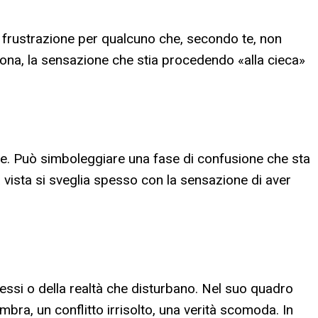
i frustrazione per qualcuno che, secondo te, non
ona, la sensazione che stia procedendo «alla cieca»
ve. Può simboleggiare una fase di confusione che sta
 vista si sveglia spesso con la sensazione di aver
 stessi o della realtà che disturbano. Nel suo quadro
mbra, un conflitto irrisolto, una verità scomoda. In