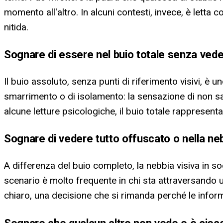
momento all'altro. In alcuni contesti, invece, è letta
nitida.
Sognare di essere nel buio totale senza vede
Il buio assoluto, senza punti di riferimento visivi, è
smarrimento o di isolamento: la sensazione di non 
alcune letture psicologiche, il buio totale rappresen
Sognare di vedere tutto offuscato o nella ne
A differenza del buio completo, la nebbia visiva in s
scenario è molto frequente in chi sta attraversando 
chiaro, una decisione che si rimanda perché le inform
Sognare che qualcun altro non vede o è ciec