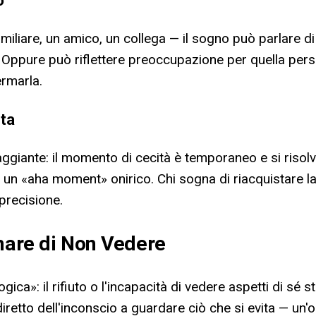
miliare, un amico, un collega — il sogno può parlare d
. Oppure può riflettere preoccupazione per quella pers
ermarla.
sta
ggiante: il momento di cecità è temporaneo e si risol
 un «aha moment» onirico. Chi sogna di riacquistare la
precisione.
gnare di Non Vedere
gica»: il rifiuto o l'incapacità di vedere aspetti di sé
retto dell'inconscio a guardare ciò che si evita — un'o