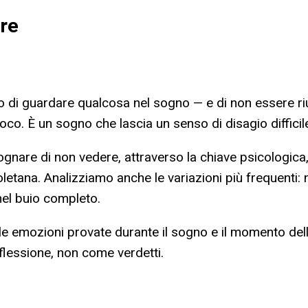
ere
 di guardare qualcosa nel sogno — e di non essere riusc
oco. È un sogno che lascia un senso di disagio difficil
nare di non vedere, attraverso la chiave psicologica, q
oletana. Analizziamo anche le variazioni più frequenti:
 nel buio completo.
o, le emozioni provate durante il sogno e il momento de
iflessione, non come verdetti.