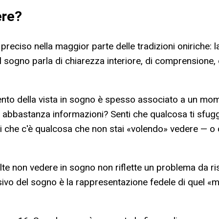
ere
?
eciso nella maggior parte delle tradizioni oniriche: la
— il sogno parla di chiarezza interiore, di comprensione
amento della vista in sogno è spesso associato a un mom
 abbastanza informazioni? Senti che qualcosa ti sfugge
ti che c'è qualcosa che non stai «volendo» vedere — o
e non vedere in sogno non riflette un problema da riso
visivo del sogno è la rappresentazione fedele di quel