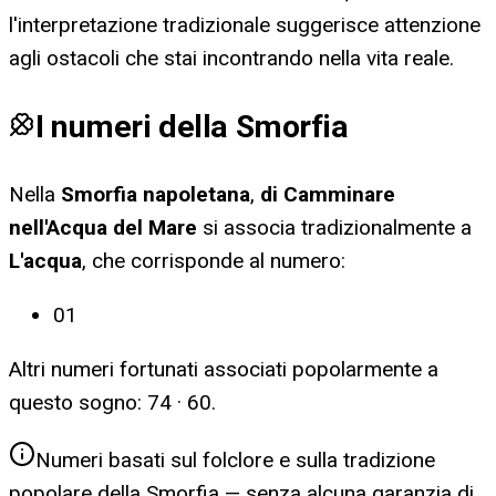
l'interpretazione tradizionale suggerisce attenzione
agli ostacoli che stai incontrando nella vita reale.
I numeri della Smorfia
Nella
Smorfia napoletana
,
di Camminare
nell'Acqua del Mare
si associa tradizionalmente a
L'acqua
, che corrisponde al numero:
01
Altri numeri fortunati associati popolarmente a
questo sogno:
74 · 60
.
Numeri basati sul folclore e sulla tradizione
popolare della Smorfia — senza alcuna garanzia di