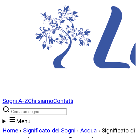
Sogni A-Z
Chi siamo
Contatti
Menu
Home
›
Significato dei Sogni
›
Acqua
›
Significato di