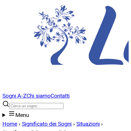
Sogni A-Z
Chi siamo
Contatti
Menu
Home
›
Significato dei Sogni
›
Situazioni
›