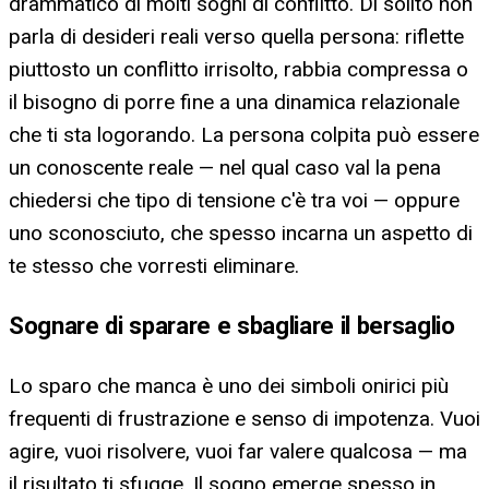
drammatico di molti sogni di conflitto. Di solito non
parla di desideri reali verso quella persona: riflette
piuttosto un conflitto irrisolto, rabbia compressa o
il bisogno di porre fine a una dinamica relazionale
che ti sta logorando. La persona colpita può essere
un conoscente reale — nel qual caso val la pena
chiedersi che tipo di tensione c'è tra voi — oppure
uno sconosciuto, che spesso incarna un aspetto di
te stesso che vorresti eliminare.
Sognare di sparare e sbagliare il bersaglio
Lo sparo che manca è uno dei simboli onirici più
frequenti di frustrazione e senso di impotenza. Vuoi
agire, vuoi risolvere, vuoi far valere qualcosa — ma
il risultato ti sfugge. Il sogno emerge spesso in