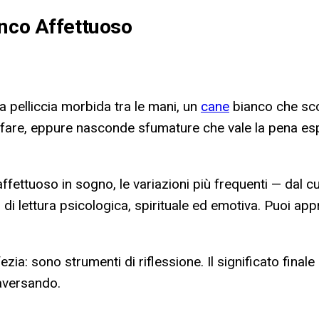
anco Affettuoso
a pelliccia morbida tra le mani, un
cane
bianco che scod
 fare, eppure nasconde sfumature che vale la pena espl
affettuoso in sogno, le variazioni più frequenti — dal cu
di lettura psicologica, spirituale ed emotiva. Puoi app
zia: sono strumenti di riflessione. Il significato final
raversando.