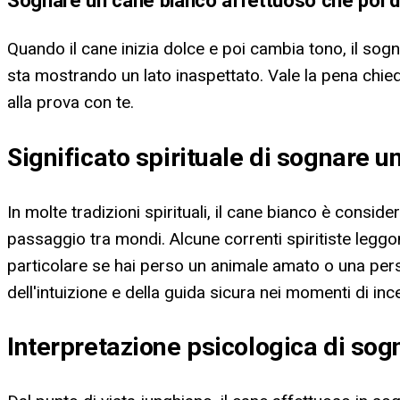
Sognare un cane bianco affettuoso che poi d
Quando il cane inizia dolce e poi cambia tono, il so
sta mostrando un lato inaspettato. Vale la pena chied
alla prova con te.
Significato spirituale di sognare 
In molte tradizioni spirituali, il cane bianco è consid
passaggio tra mondi. Alcune correnti spiritiste leggo
particolare se hai perso un animale amato o una perso
dell'intuizione e della guida sicura nei momenti di inc
Interpretazione psicologica di so