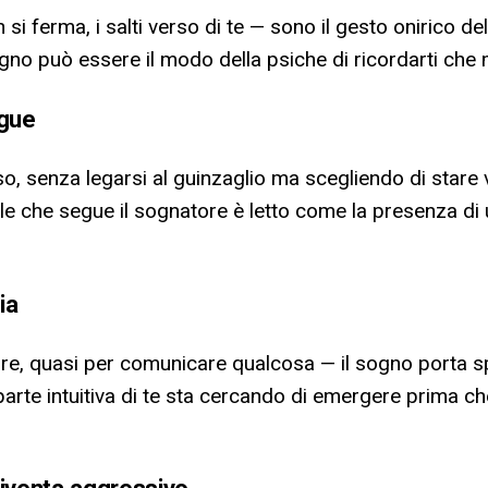
 si ferma, i salti verso di te — sono il gesto onirico de
ogno può essere il modo della psiche di ricordarti che 
egue
senza legarsi al guinzaglio ma scegliendo di stare v
imale che segue il sognatore è letto come la presenza di 
ia
re, quasi per comunicare qualcosa — il sogno porta s
parte intuitiva di te sta cercando di emergere prima ch