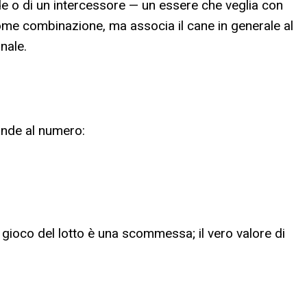
de o di un intercessore — un essere che veglia con
ome combinazione, ma associa il cane in generale al
nale.
onde al numero:
l gioco del lotto è una scommessa; il vero valore di