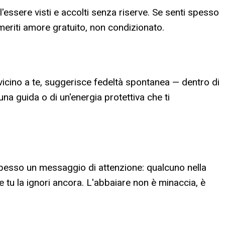
ll'essere visti e accolti senza riserve. Se senti spesso
meriti amore gratuito, non condizionato.
icino a te, suggerisce fedeltà spontanea — dentro di
una guida o di un'energia protettiva che ti
pesso un messaggio di attenzione: qualcuno nella
e tu la ignori ancora. L'abbaiare non è minaccia, è