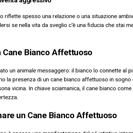
iventa aggressivo
gno riflette spesso una relazione o una situazione am
ersi se nella vita da sveglio c'è una fiducia che stai
un Cane Bianco Affettuoso
erato un animale messaggero: il bianco lo connette al pi
no la presenza di un cane bianco affettuoso in sogno c
na vicina. In chiave sciamanica, il cane bianco come t
ertezza.
gnare un Cane Bianco Affettuoso