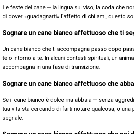
Le feste del cane — la lingua sul viso, la coda che non
di dover «guadagnarti» l'affetto di chi ami, questo s
Sognare un cane bianco affettuoso che ti s
Un cane bianco che ti accompagna passo dopo passo, 
te o intorno a te. In alcuni contesti spirituali, un an
accompagna in una fase di transizione.
Sognare un cane bianco affettuoso che abba
Se il cane bianco è dolce ma abbaia — senza aggredi
tua vita sta cercando di farti notare qualcosa, o una 
segnale.