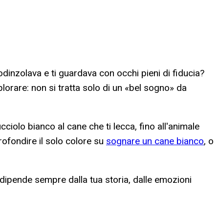
inzolava e ti guardava con occhi pieni di fiducia?
orare: non si tratta solo di un «bel sogno» da
cciolo bianco al cane che ti lecca, fino all'animale
rofondire il solo colore su
sognare un cane bianco
, o
e dipende sempre dalla tua storia, dalle emozioni