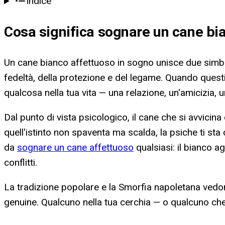
Indice
Cosa significa
sognare un cane bi
Un cane bianco affettuoso in sogno unisce due simboli
fedeltà, della protezione e del legame. Quando quest
qualcosa nella tua vita — una relazione, un'amicizia, 
Dal punto di vista psicologico, il cane che si avvicin
quell'istinto non spaventa ma scalda, la psiche ti st
da
sognare un cane affettuoso
qualsiasi: il bianco a
conflitti.
La tradizione popolare e la Smorfia napoletana vedon
genuine. Qualcuno nella tua cerchia — o qualcuno che s