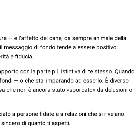
ra — e l'affetto del cane, da sempre animale della
 il messaggio di fondo tende a essere positivo:
ità e fiducia.
apporto con la parte più istintiva di te stesso. Quando
ofondi — o che stai imparando ad esserlo. È diverso
cosa che non è ancora stato «sporcato» da delusioni o
to a persone fidate e a relazioni che si rivelano
sincero di quanto ti aspetti.