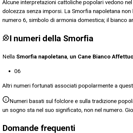
Alcune interpretazioni cattoliche popolari vedono ne
dolcezza senza imporsi. La Smorfia napoletana non h
numero 6, simbolo di armonia domestica; il bianco ampl
I numeri della Smorfia
Nella
Smorfia napoletana
,
un Cane Bianco Affettu
06
Altri numeri fortunati associati popolarmente a ques
Numeri basati sul folclore e sulla tradizione popol
un sogno sta nel suo significato, non nel numero. G
Domande frequenti