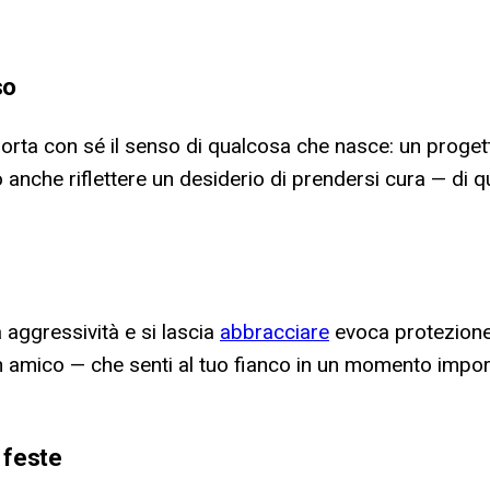
so
rta con sé il senso di qualcosa che nasce: un progetto 
 anche riflettere un desiderio di prendersi cura — di 
 aggressività e si lascia
abbracciare
evoca protezione
n amico — che senti al tuo fianco in un momento importa
 feste