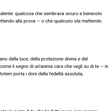
bivalente: qualcosa che sembrava sicuro e benevolo
 mettendo alla prova — o che qualcuno sta mettendo
ano della luce, della protezione divina e del
ome il segno di un'anima cara che vegli su di te — in
otem porta i doni della fedeltà assoluta,