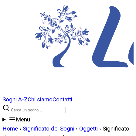
Sogni A-Z
Chi siamo
Contatti
Menu
Home
›
Significato dei Sogni
›
Oggetti
›
Significato