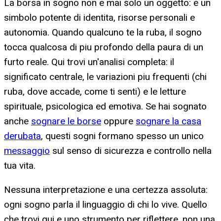
La borsa in sogno non e mai solo un oggetto: e un
simbolo potente di identita, risorse personali e
autonomia. Quando qualcuno te la ruba, il sogno
tocca qualcosa di piu profondo della paura di un
furto reale. Qui trovi un'analisi completa: il
significato centrale, le variazioni piu frequenti (chi
ruba, dove accade, come ti senti) e le letture
spirituale, psicologica ed emotiva. Se hai sognato
anche
sognare le borse
oppure
sognare la casa
derubata
, questi sogni formano spesso un unico
messaggio
sul senso di sicurezza e controllo nella
tua vita.
Nessuna interpretazione e una certezza assoluta:
ogni sogno parla il linguaggio di chi lo vive. Quello
che trovi qui e uno strumento per riflettere, non una