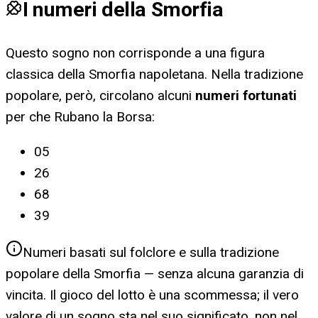
I numeri della Smorfia
Questo sogno non corrisponde a una figura
classica della Smorfia napoletana. Nella tradizione
popolare, però, circolano alcuni
numeri fortunati
per
che Rubano la Borsa
:
05
26
68
39
Numeri basati sul folclore e sulla tradizione
popolare della Smorfia — senza alcuna garanzia di
vincita. Il gioco del lotto è una scommessa; il vero
valore di un sogno sta nel suo significato, non nel