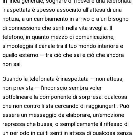
In linea generale, sognare di ricevere una telefonata
inaspettata è spesso associato all'attesa di una
notizia, a un cambiamento in arrivo o a un bisogno
di connessione che senti nella vita sveglia. Il
telefono, in quanto mezzo di comunicazione,
simboleggia il canale tra il tuo mondo interiore e
quello esterno — tra ciò che sai e ciò che ancora
non sai.
Quando la telefonata è inaspettata — non attesa,
non prevista — l'inconscio sembra voler
sottolineare la componente di sorpresa: qualcosa
che non controlli sta cercando di raggiungerti. Può
essere un messaggio da elaborare, un'emozione
repressa che bussa, o semplicemente il riflesso di
un periodo in cui ti senti in attesa di qualcosa senza