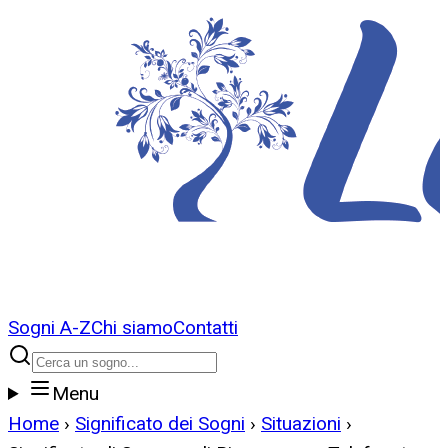
Sogni A-Z
Chi siamo
Contatti
Menu
Home
›
Significato dei Sogni
›
Situazioni
›