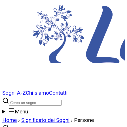
Sogni A-Z
Chi siamo
Contatti
Menu
Home
›
Significato dei Sogni
›
Persone