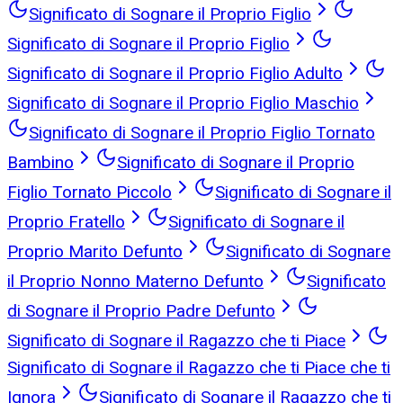
Significato di Sognare il Proprio Figlio
Significato di Sognare il Proprio Figlio
Significato di Sognare il Proprio Figlio Adulto
Significato di Sognare il Proprio Figlio Maschio
Significato di Sognare il Proprio Figlio Tornato
Bambino
Significato di Sognare il Proprio
Figlio Tornato Piccolo
Significato di Sognare il
Proprio Fratello
Significato di Sognare il
Proprio Marito Defunto
Significato di Sognare
il Proprio Nonno Materno Defunto
Significato
di Sognare il Proprio Padre Defunto
Significato di Sognare il Ragazzo che ti Piace
Significato di Sognare il Ragazzo che ti Piace che ti
Ignora
Significato di Sognare il Ragazzo che ti