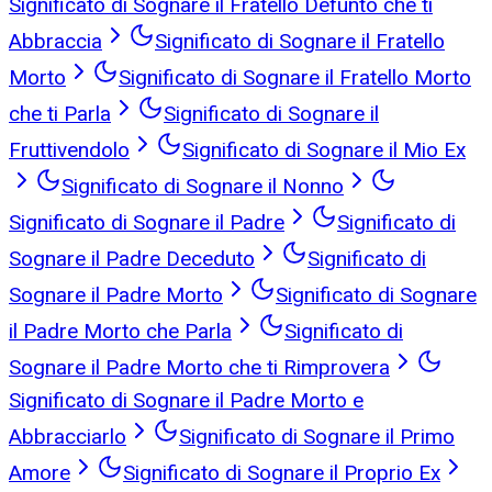
Significato di Sognare il Fratello Defunto che ti
Abbraccia
Significato di Sognare il Fratello
Morto
Significato di Sognare il Fratello Morto
che ti Parla
Significato di Sognare il
Fruttivendolo
Significato di Sognare il Mio Ex
Significato di Sognare il Nonno
Significato di Sognare il Padre
Significato di
Sognare il Padre Deceduto
Significato di
Sognare il Padre Morto
Significato di Sognare
il Padre Morto che Parla
Significato di
Sognare il Padre Morto che ti Rimprovera
Significato di Sognare il Padre Morto e
Abbracciarlo
Significato di Sognare il Primo
Amore
Significato di Sognare il Proprio Ex