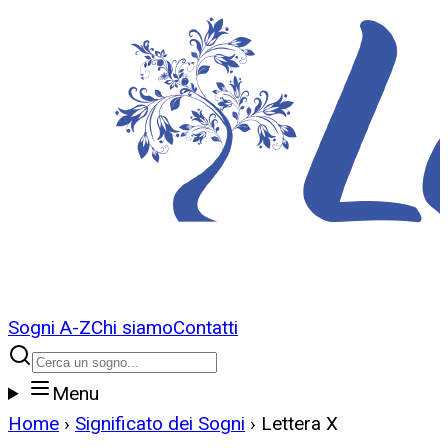
Sogni A-Z
Chi siamo
Contatti
Menu
Home
›
Significato dei Sogni
›
Lettera
X