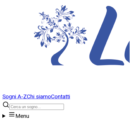
Sogni A-Z
Chi siamo
Contatti
Menu