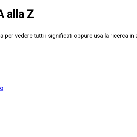
A alla Z
a per vedere tutti i significati oppure usa la ricerca in 
to
o