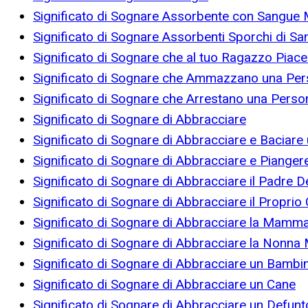
Significato di Sognare Assorbente con Sangue 
Significato di Sognare Assorbenti Sporchi di S
Significato di Sognare che al tuo Ragazzo Piace
Significato di Sognare che Ammazzano una Pe
Significato di Sognare che Arrestano una Perso
Significato di Sognare di Abbracciare
Significato di Sognare di Abbracciare e Baciare
Significato di Sognare di Abbracciare e Pianger
Significato di Sognare di Abbracciare il Padre D
Significato di Sognare di Abbracciare il Propri
Significato di Sognare di Abbracciare la Mamm
Significato di Sognare di Abbracciare la Nonna
Significato di Sognare di Abbracciare un Bambi
Significato di Sognare di Abbracciare un Cane
Significato di Sognare di Abbracciare un Defunt