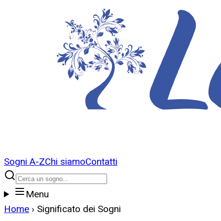
Sogni A-Z
Chi siamo
Contatti
Menu
Home
›
Significato dei Sogni