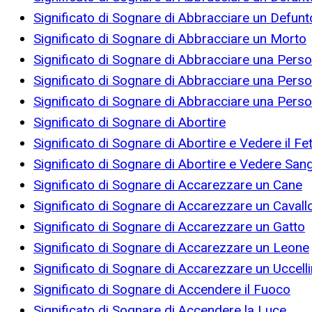
Significato di Sognare di Abbracciare un Defunt
Significato di Sognare di Abbracciare un Morto
Significato di Sognare di Abbracciare una Pers
Significato di Sognare di Abbracciare una Person
Significato di Sognare di Abbracciare una Pers
Significato di Sognare di Abortire
Significato di Sognare di Abortire e Vedere il F
Significato di Sognare di Abortire e Vedere San
Significato di Sognare di Accarezzare un Cane
Significato di Sognare di Accarezzare un Cavall
Significato di Sognare di Accarezzare un Gatto
Significato di Sognare di Accarezzare un Leone
Significato di Sognare di Accarezzare un Uccell
Significato di Sognare di Accendere il Fuoco
Significato di Sognare di Accendere la Luce